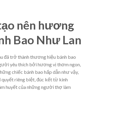
 tạo nên hương
ánh Bao Như Lan
u đã trở thành thương hiệu bánh bao
người yêu thích bởi hương vị thơm ngon,
những chiếc bánh bao hấp dẫn như vậy,
quyết riêng biệt, đúc kết từ kinh
tâm huyết của những người thợ làm