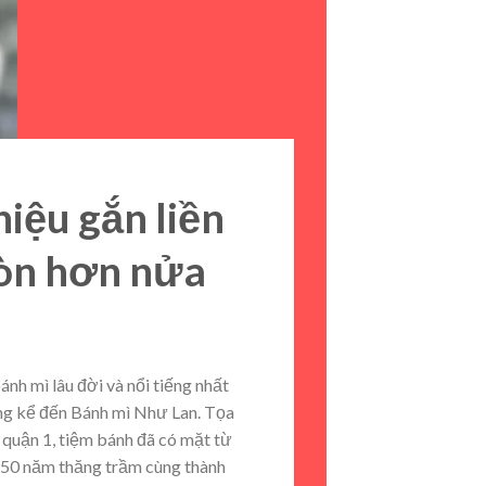
iệu gắn liền
Gòn hơn nửa
nh mì lâu đời và nổi tiếng nhất
ng kể đến Bánh mì Như Lan. Tọa
 quận 1, tiệm bánh đã có mặt từ
 50 năm thăng trầm cùng thành