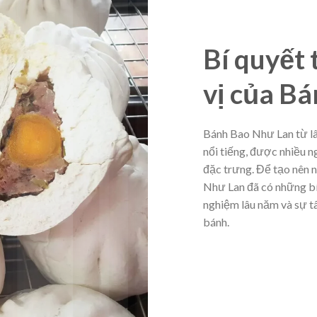
Bí quyết
vị của B
Bánh Bao Như Lan từ lâ
nổi tiếng, được nhiều 
đặc trưng. Để tạo nên 
Như Lan đã có những bí 
nghiệm lâu năm và sự 
bánh.