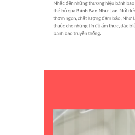
Nhắc đến những thương hiệu bánh bao 
thể bỏ qua
Bánh Bao Như Lan
. Nổi ti
thơm ngon, chất lượng đảm bảo, Như L
thuộc cho những tín đồ ẩm thực, đặc biệ
bánh bao truyền thống.