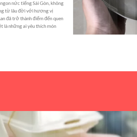
ngon nức tiếng Sài Gòn, không
ếng từ lâu đời với hương vị
an đã trở thành điểm đến quen
t là những ai yêu thích món