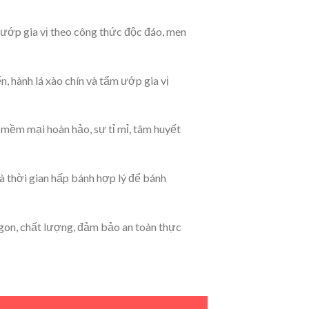
 ướp gia vị theo công thức độc đáo, men
n, hành lá xào chín và tẩm ướp gia vị
 mềm mại hoàn hảo, sự tỉ mỉ, tâm huyết
 thời gian hấp bánh hợp lý để bánh
on, chất lượng, đảm bảo an toàn thực