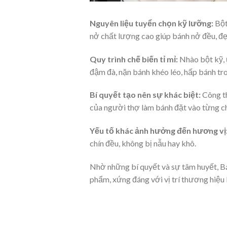
Nguyên liệu tuyển chọn kỹ lưỡng:
Bột
nở chất lượng cao giúp bánh nở đều, đ
Quy trình chế biến tỉ mỉ:
Nhào bột kỹ, ủ
đậm đà, nặn bánh khéo léo, hấp bánh tr
Bí quyết tạo nên sự khác biệt:
Công th
của người thợ làm bánh đặt vào từng c
Yếu tố khác ảnh hưởng đến hương vị
chín đều, không bị nẫu hay khô.
Nhờ những bí quyết và sự tâm huyết, 
phẩm, xứng đáng với vị trí thương hiệu