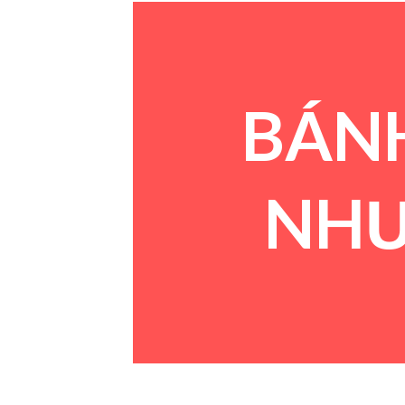
BÁN
NHƯ