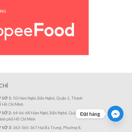
ƯNG
CHỈ
 SỞ 1:
50 Hàm Nghi, Bến Nghé, Quận 1, Thành
ố Hồ Chí Minh
 SỞ 2:
64-66-68 Hàm Nghi, Bến Nghé, Quận 1,
Đặt hàng
ành phố Hồ Chí Minh
 SỞ 3:
363-365-367 Hai Bà Trưng, Phường 8,