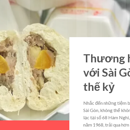
Thương h
với Sài 
thế kỷ
Nhắc đến những tiệm bá
Sài Gòn, không thể khô
lạc tại số 68 Hàm Nghi,
năm 1968, trải qua hơn