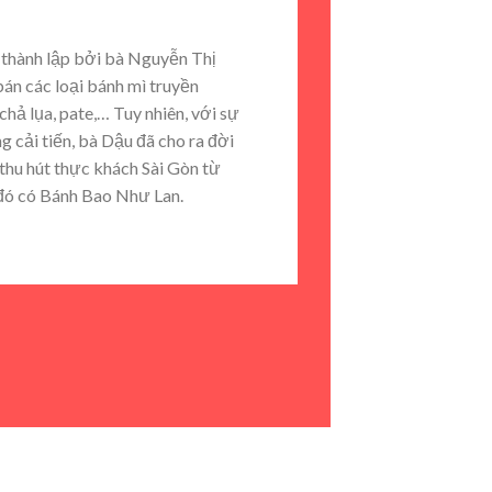
thành lập bởi bà Nguyễn Thị
bán các loại bánh mì truyền
chả lụa, pate,… Tuy nhiên, với sự
 cải tiến, bà Dậu đã cho ra đời
thu hút thực khách Sài Gòn từ
 đó có Bánh Bao Như Lan.