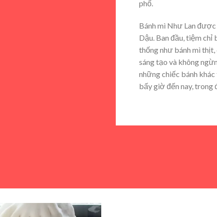
phố.
Bánh mì Như Lan được 
Dậu. Ban đầu, tiệm chỉ 
thống như bánh mì thịt, 
sáng tạo và không ngừng
những chiếc bánh khác 
bấy giờ đến nay, trong