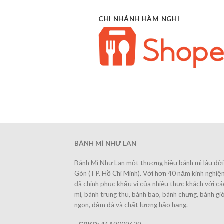
CHI NHÁNH HÀM NGHI
BÁNH MÌ NHƯ LAN
Bánh Mì Như Lan một thương hiệu bánh mì lâu đời 
Gòn (TP. Hồ Chí Minh). Với hơn 40 năm kinh nghi
đã chinh phục khẩu vị của nhiêu thực khách với c
mì, bánh trung thu, bánh bao, bánh chưng, bánh giò
ngon, đậm đà và chất lượng hảo hạng.