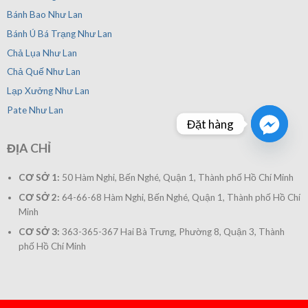
Bánh Bao Như Lan
Bánh Ú Bá Trạng Như Lan
Chả Lụa Như Lan
Chả Quế Như Lan
Lạp Xưởng Như Lan
Pate Như Lan
Đặt hàng
ĐỊA CHỈ
CƠ SỞ 1:
50 Hàm Nghi, Bến Nghé, Quận 1, Thành phố Hồ Chí Minh
CƠ SỞ 2:
64-66-68 Hàm Nghi, Bến Nghé, Quận 1, Thành phố Hồ Chí
Minh
CƠ SỞ 3:
363-365-367 Hai Bà Trưng, Phường 8, Quận 3, Thành
phố Hồ Chí Minh