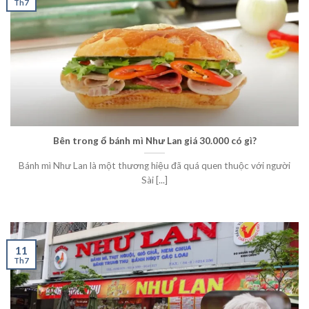
Th7
Bên trong ổ bánh mì Như Lan giá 30.000 có gì?
Bánh mì Như Lan là một thương hiệu đã quá quen thuộc với người
Sài [...]
11
Th7