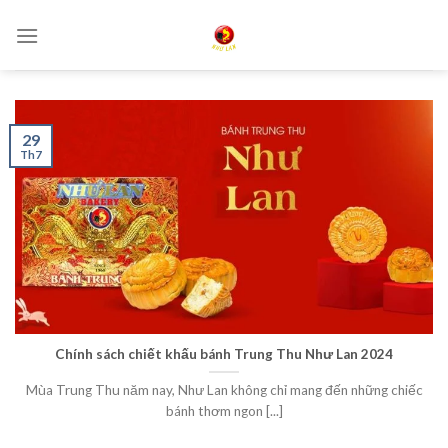
Skip
to
content
29
Th7
Chính sách chiết khấu bánh Trung Thu Như Lan 2024
Mùa Trung Thu năm nay, Như Lan không chỉ mang đến những chiếc
bánh thơm ngon [...]